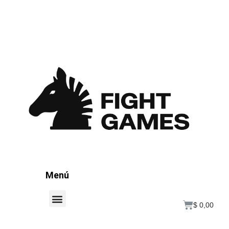
Menú
$
0,00