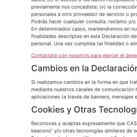
previamente nos concediste; (v) la correcció
personales a otro proveedor de servicio o pr
Podrás hacer cualquier consulta, reclamo y/o
En determinados casos, mantendremos en nue
finalidades descriptas en esta Declaración de
personal. Una vez cumplida tal finalidad o el
Contactate con nosotros para ejercer el dere
Cambios en la Declaració
Si realizamos cambios en la forma en que tra
mediante nuestros canales de comunicación ha
aplicaciones (a través de banners, mensajes 
Cookies y Otras Tecnolog
Reconoces y aceptas expresamente que CASAFI
beacons” y/u otras tecnologías similares de 