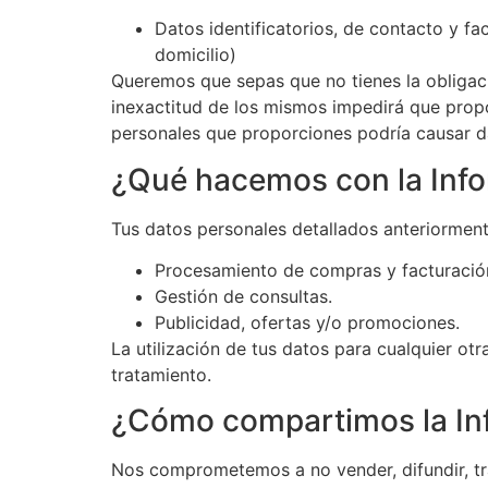
Datos identificatorios, de contacto y fa
domicilio)
Queremos que sepas que no tienes la obligaci
inexactitud de los mismos impedirá que propo
personales que proporciones podría causar da
¿Qué hacemos con la Inf
Tus datos personales detallados anteriormente
Procesamiento de compras y facturació
Gestión de consultas.
Publicidad, ofertas y/o promociones.
La utilización de tus datos para cualquier o
tratamiento.
¿Cómo compartimos la In
Nos comprometemos a no vender, difundir, tra