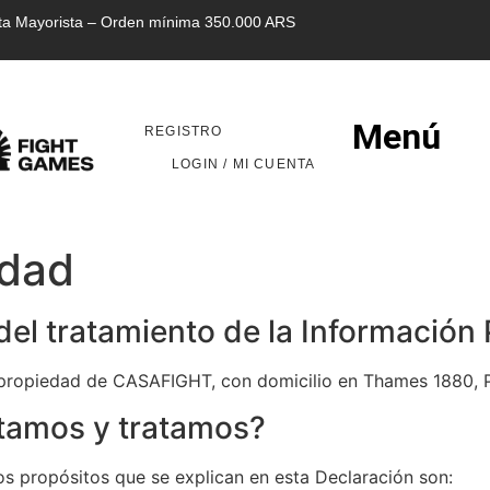
ta Mayorista – Orden mínima 350.000 ARS
Menú
REGISTRO
LOGIN / MI CUENTA
idad
del tratamiento de la Información
 propiedad de CASAFIGHT, con domicilio en Thames 1880, P
tamos y tratamos?
s propósitos que se explican en esta Declaración son: