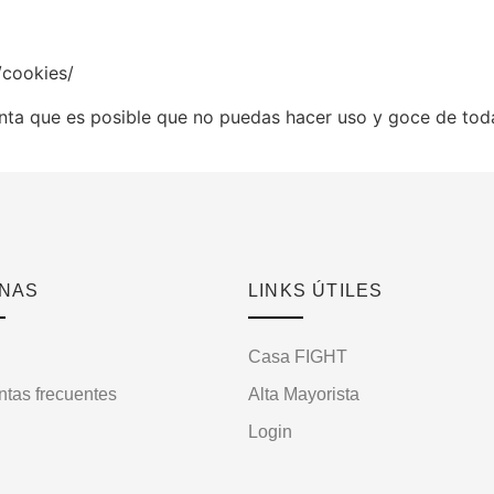
/cookies/
enta que es posible que no puedas hacer uso y goce de tod
INAS
LINKS ÚTILES
Casa FIGHT
ntas frecuentes
Alta Mayorista
Login