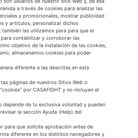
o son usuarios de nuestro sitio web y, de esa
tenida a través de cookies para analizar las
merciales y promocionales, mostrar publicidad
 y artículos, personalizar dichos
; también las utilizamos para para que el
para contabilizar y corroborar las
omo objetivo de la instalación de las cookies,
imismo, almacenamos cookies para poder
nera diferente a las descritas en esta
rtas páginas de nuestros Sitios Web o
e “cookies” por CASAFIGHT y no incluyen el
vo depende de tu exclusiva voluntad y pueden
revisar la sección Ayuda (Help) del
r para que solicite aprobación antes de
rma diferente en los distintos navegadores y