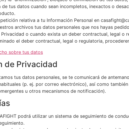
n de tus datos cuando sean incompletos, inexactos o desactu
oducto.
 petición relativa a tu Información Personal en casafight@c
stros archivos tus datos personales que nos hayas pedido
 Privacidad o cuando exista un deber contractual, legal o 
iminado el deber contractual, legal o regulatoria, proceder
cho sobre tus datos
n de Privacidad
tamos tus datos personales, se te comunicará de antemano a
bituales (p. ej. por correo electrónico), así como también
emergentes u otros mecanismos de notificación).
ías
GHT podrá utilizar un sistema de seguimiento de conducta
seguimiento.