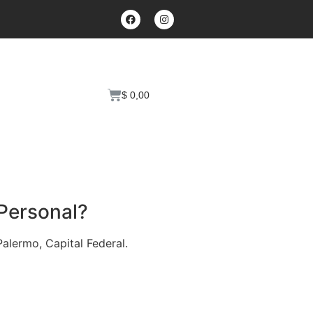
$
0,00
 Personal?
alermo, Capital Federal.