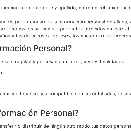
cturación (como nombre y apellido, correo electrónico, núm
ón de proporcionarnos la información personal detallada, 
rcionemos los servicios o productos ofrecidos en este siti
ños a tus derechos o intereses, los nuestros o de terceros
ormación Personal?
 se recopilan y procesan con las siguientes finalidades:
n.
tra finalidad que no sea compatible con las detalladas, te
formación Personal?
nsferir o distribuir de ningún otro modo tus datos persona