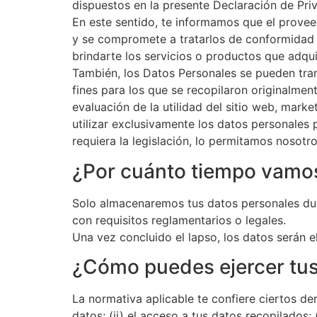
dispuestos en la presente Declaración de Pri
En este sentido, te informamos que el provee
y se compromete a tratarlos de conformidad 
brindarte los servicios o productos que adqui
También, los Datos Personales se pueden tra
fines para los que se recopilaron originalme
evaluación de la utilidad del sitio web, mark
utilizar exclusivamente los datos personales 
requiera la legislación, lo permitamos nosotr
¿Por cuánto tiempo vamos
Solo almacenaremos tus datos personales dura
con requisitos reglamentarios o legales.
Una vez concluido el lapso, los datos serán 
¿Cómo puedes ejercer tus
La normativa aplicable te confiere ciertos de
datos; (ii) el acceso a tus datos recopilados;