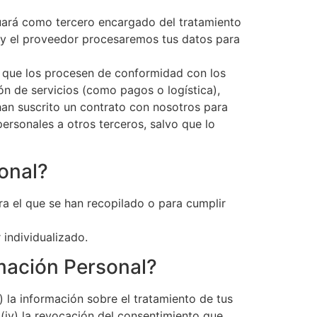
tuará como tercero encargado del tratamiento
 y el proveedor procesaremos tus datos para
a que los procesen de conformidad con los
n de servicios (como pagos o logística),
 han suscrito un contrato con nosotros para
personales a otros terceros, salvo que lo
onal?
a el que se han recopilado o para cumplir
individualizado.
mación Personal?
) la información sobre el tratamiento de tus
; (iv) la revocación del consentimiento que