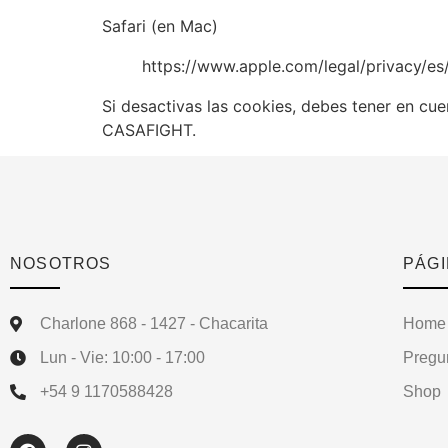
Safari (en Mac)
https://www.apple.com/legal/privacy/es
Si desactivas las cookies, debes tener en cu
CASAFIGHT.
NOSOTROS
PÁG
Charlone 868 - 1427 - Chacarita
Home
Lun - Vie: 10:00 - 17:00
Pregu
+54 9 1170588428
Shop