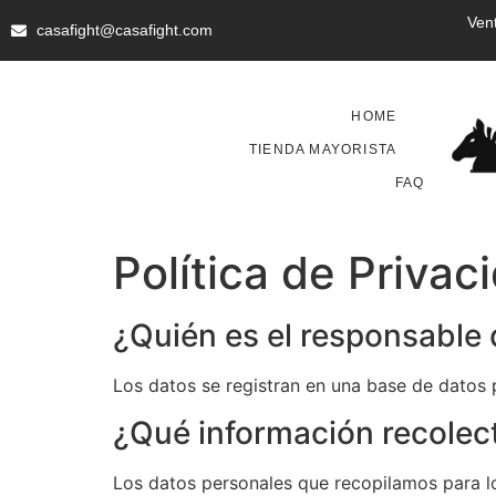
Ven
casafight@casafight.com
HOME
TIENDA MAYORISTA
FAQ
Política de Privac
¿Quién es el responsable 
Los datos se registran en una base de datos
¿Qué información recolec
Los datos personales que recopilamos para lo