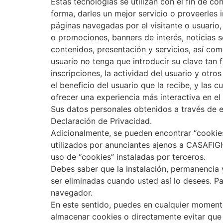
Estas tecnologías se utilizan con el fin de c
forma, darles un mejor servicio o proveerles
páginas navegadas por el visitante o usuario,
o promociones, banners de interés, noticias 
contenidos, presentación y servicios, así com
usuario no tenga que introducir su clave tan
inscripciones, la actividad del usuario y otr
el beneficio del usuario que la recibe, y la
ofrecer una experiencia más interactiva en el 
Sus datos personales obtenidos a través de es
Declaración de Privacidad.
Adicionalmente, se pueden encontrar “cookies
utilizados por anunciantes ajenos a CASAFIGH
uso de “cookies” instaladas por terceros.
Debes saber que la instalación, permanencia 
ser eliminadas cuando usted así lo desees. Pa
navegador.
En este sentido, puedes en cualquier momento
almacenar cookies o directamente evitar que 