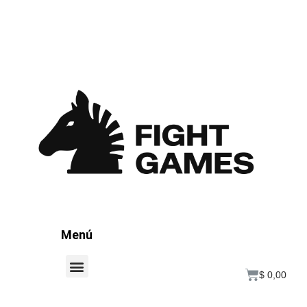
Menú
$
0,00