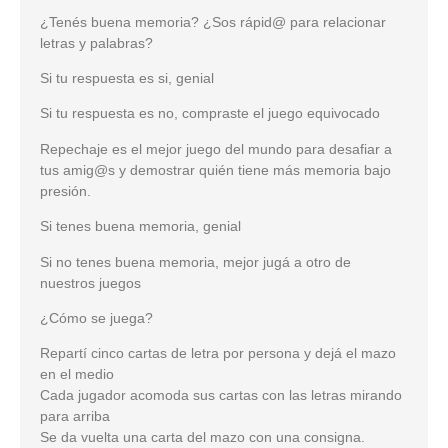
¿Tenés buena memoria? ¿Sos rápid@ para relacionar
letras y palabras?
Si tu respuesta es si, genial
Si tu respuesta es no, compraste el juego equivocado
Repechaje es el mejor juego del mundo para desafiar a
tus amig@s y demostrar quién tiene más memoria bajo
presión.
Si tenes buena memoria, genial
Si no tenes buena memoria, mejor jugá a otro de
nuestros juegos
¿Cómo se juega?
Repartí cinco cartas de letra por persona y dejá el mazo
en el medio
Cada jugador acomoda sus cartas con las letras mirando
para arriba
Se da vuelta una carta del mazo con una consigna.