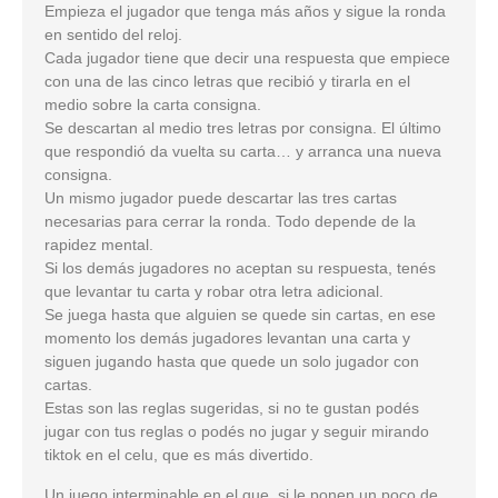
Empieza el jugador que tenga más años y sigue la ronda
en sentido del reloj.
Cada jugador tiene que decir una respuesta que empiece
con una de las cinco letras que recibió y tirarla en el
medio sobre la carta consigna.
Se descartan al medio tres letras por consigna. El último
que respondió da vuelta su carta… y arranca una nueva
consigna.
Un mismo jugador puede descartar las tres cartas
necesarias para cerrar la ronda. Todo depende de la
rapidez mental.
Si los demás jugadores no aceptan su respuesta, tenés
que levantar tu carta y robar otra letra adicional.
Se juega hasta que alguien se quede sin cartas, en ese
momento los demás jugadores levantan una carta y
siguen jugando hasta que quede un solo jugador con
cartas.
Estas son las reglas sugeridas, si no te gustan podés
jugar con tus reglas o podés no jugar y seguir mirando
tiktok en el celu, que es más divertido.
Un juego interminable en el que, si le ponen un poco de